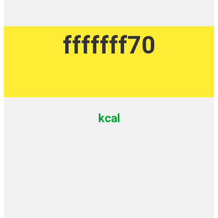
fffffff70
kcal