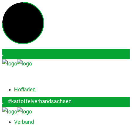
Login für QS-Downloadbereich
#kartoffelverbandsachsen
Hofläden
#kartoffelverbandsachsen
Verband