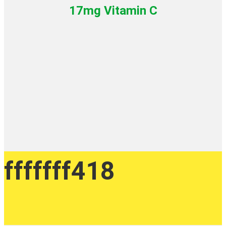
17mg Vitamin C
fffffff418