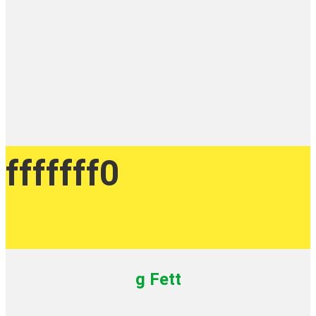
fffffff0
g Fett