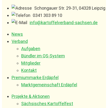
Schongauer Str. 29-31, 04328 Leipzig
0341 303 89 10
info@kartoffelverband-sachsen.de
News
Verband
Aufgaben
Bündler im QS-System
Mitglieder
Kontakt
Premiummarke Erdäpfel
Marktgemeinschaft Erdäpfel
Projekte & Aktionen
Sächsisches Kartoffelfest