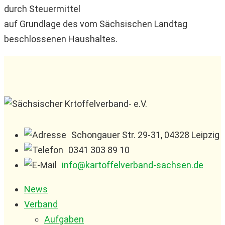
durch Steuermittel
auf Grundlage des vom Sächsischen Landtag
beschlossenen
Haushaltes.
Schongauer Str. 29-31, 04328 Leipzig
0341 303 89 10
info@kartoffelverband-sachsen.de
News
Verband
Aufgaben