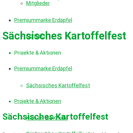
Mitglieder
Premiummarke Erdäpfel
Sächsisches Kartoffelfest
Kontakt
Projekte & Aktionen
Premiummarke Erdäpfel
Sächsisches Kartoffelfest
Projekte & Aktionen
Sächsisches Kartoffelfest
Kids an die Knolle