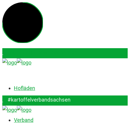
Login für QS-Downloadbereich
#kartoffelverbandsachsen
Hofläden
#kartoffelverbandsachsen
Verband