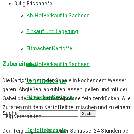
0,4 g Frischhefe
Ab-Hofverkauf in Sachsen
Einkauf und Lagerung
Fitmacher Kartoffel
Zubereitung:
Ab-Hofverkauf in Sachsen
Die Kartoffeln mit der Schale in kochendem Wasser
Kartoffelrezepte
garen. Abgießen, abkühlen lassen, pellen und mit der
Fitmacher Kartoffel
Gabel oder einer Kartoffelpresse fein zerdrücken. Alle
Zutaten mit dem Kartoffelbrei mischen und zu einem
Suche
Teig verarbeiten.
Kartoffelrezepte
Den Teig abgedeckt in einer Schüssel 24 Stunden bei