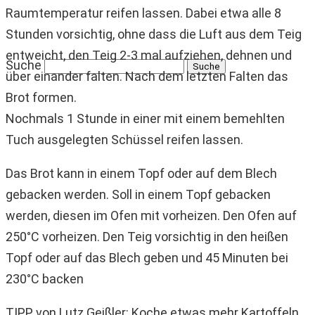
Raumtemperatur reifen lassen. Dabei etwa alle 8
Stunden vorsichtig, ohne dass die Luft aus dem Teig
entweicht, den Teig 2-3 mal aufziehen, dehnen und
Suche
über einander falten. Nach dem letzten Falten das
Brot formen.
Nochmals 1 Stunde in einer mit einem bemehlten
Tuch ausgelegten Schüssel reifen lassen.
Das Brot kann in einem Topf oder auf dem Blech
gebacken werden. Soll in einem Topf gebacken
werden, diesen im Ofen mit vorheizen. Den Ofen auf
250°C vorheizen. Den Teig vorsichtig in den heißen
Topf oder auf das Blech geben und 45 Minuten bei
230°C backen
TIPP von Lutz Geißler: Koche etwas mehr Kartoffeln,