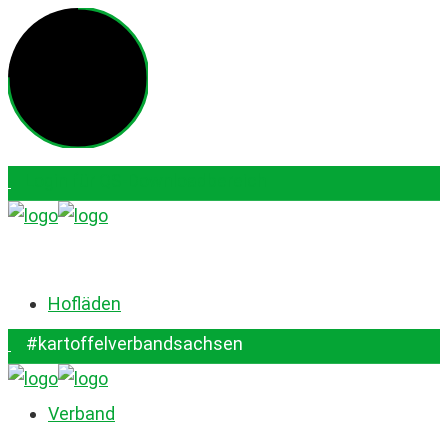
Login für QS-Downloadbereich
#kartoffelverbandsachsen
Hofläden
#kartoffelverbandsachsen
Verband