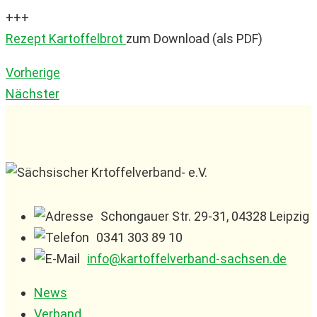
+++
Rezept Kartoffelbrot
zum Download (als PDF)
Vorherige
Nächster
Schongauer Str. 29-31, 04328 Leipzig
0341 303 89 10
info@kartoffelverband-sachsen.de
News
Verband