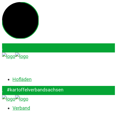
Login für QS-Downloadbereich
#kartoffelverbandsachsen
Hofläden
#kartoffelverbandsachsen
Verband