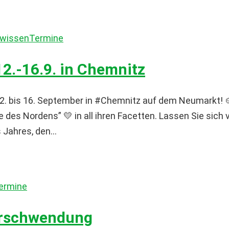
lwissen
Termine
12.-16.9. in Chemnitz
12. bis 16. September in #Chemnitz auf dem Neumarkt! 
 des Nordens” 💛 in all ihren Facetten. Lassen Sie sich 
Jahres, den...
ermine
verschwendung