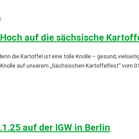
e
 Hoch auf die sächsische Kartoffe
denn die Kartoffel ist eine tolle Knolle – gesund, vielse
lle Knolle auf unserem „Sächsischen Kartoffelfest“ vom
.
1.25 auf der IGW in Berlin