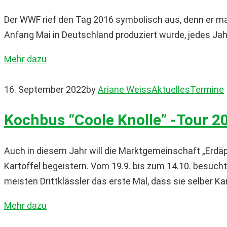
Der WWF rief den Tag 2016 symbolisch aus, denn er mar
Anfang Mai in Deutschland produziert wurde, jedes Jahr
Mehr dazu
16. September 2022
by
Ariane Weiss
Aktuelles
Termine
Kochbus “Coole Knolle” -Tour 2
Auch in diesem Jahr will die Marktgemeinschaft „Erdäp
Kartoffel begeistern. Vom 19.9. bis zum 14.10. besucht
meisten Drittklässler das erste Mal, dass sie selber Kar
Mehr dazu