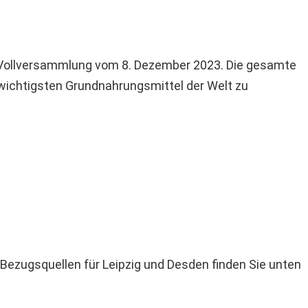
N-Vollversammlung vom 8. Dezember 2023. Die gesamte
r wichtigsten Grundnahrungsmittel der Welt zu
ezugsquellen für Leipzig und Desden finden Sie unten