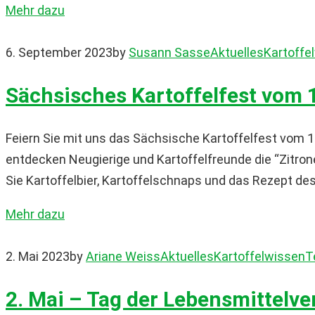
Mehr dazu
6. September 2023
by
Susann Sasse
Aktuelles
Kartoffe
Sächsisches Kartoffelfest vom 
Feiern Sie mit uns das Sächsische Kartoffelfest vom 
entdecken Neugierige und Kartoffelfreunde die “Zitrone
Sie Kartoffelbier, Kartoffelschnaps und das Rezept des 
Mehr dazu
2. Mai 2023
by
Ariane Weiss
Aktuelles
Kartoffelwissen
T
2. Mai – Tag der Lebensmittel