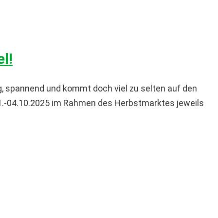
l!
itig, spannend und kommt doch viel zu selten auf den
 01.-04.10.2025 im Rahmen des Herbstmarktes jeweils