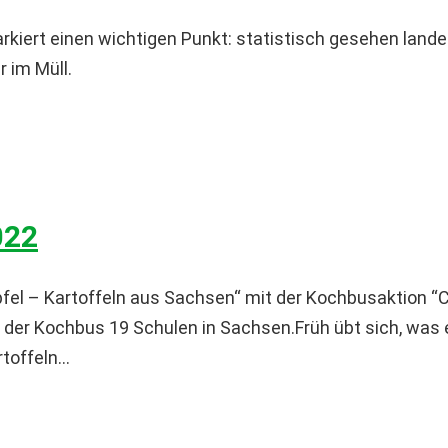
kiert einen wichtigen Punkt: statistisch gesehen lande
 im Müll.
022
fel – Kartoffeln aus Sachsen“ mit der Kochbusaktion “C
 der Kochbus 19 Schulen in Sachsen.Früh übt sich, was ei
toffeln...