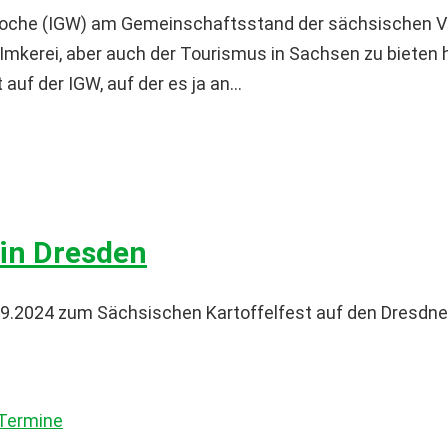
Woche (IGW) am Gemeinschaftsstand der sächsischen Ve
e Imkerei, aber auch der Tourismus in Sachsen zu bieten 
f der IGW, auf der es ja an...
 in Dresden
.09.2024 zum Sächsischen Kartoffelfest auf den Dresdner
Termine