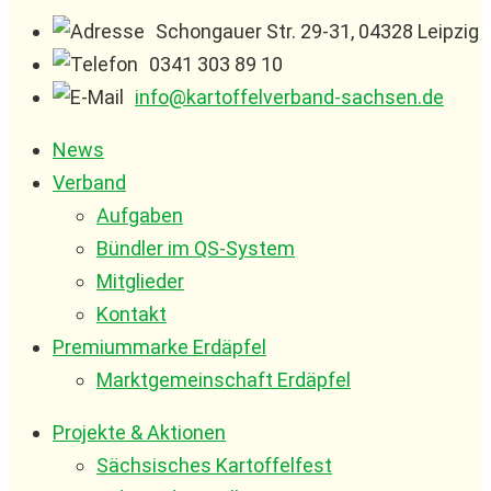
Schongauer Str. 29-31, 04328 Leipzig
0341 303 89 10
info@kartoffelverband-sachsen.de
News
Verband
Aufgaben
Bündler im QS-System
Mitglieder
Kontakt
Premiummarke Erdäpfel
Marktgemeinschaft Erdäpfel
Projekte & Aktionen
Sächsisches Kartoffelfest