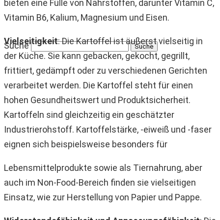
bieten eine Fülle von Nährstoffen, darunter Vitamin C,
Vitamin B6, Kalium, Magnesium und Eisen.
Vielseitigkeit
: Die Kartoffel ist äußerst vielseitig in
Suche
der Küche. Sie kann gebacken, gekocht, gegrillt,
frittiert, gedämpft oder zu verschiedenen Gerichten
verarbeitet werden. Die Kartoffel steht für einen
hohen Gesundheitswert und Produktsicherheit.
Kartoffeln sind gleichzeitig ein geschätzter
Industrierohstoff. Kartoffelstärke, -eiweiß und -faser
eignen sich beispielsweise besonders für
Lebensmittelprodukte sowie als Tiernahrung, aber
auch im Non-Food-Bereich finden sie vielseitigen
Einsatz, wie zur Herstellung von Papier und Pappe.