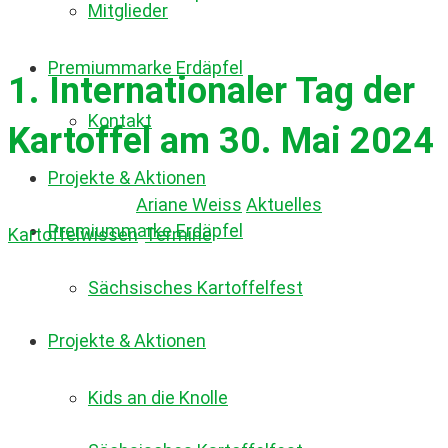
Mitglieder
Premiummarke Erdäpfel
1. Internationaler Tag der
Kontakt
Kartoffel am 30. Mai 2024
Projekte & Aktionen
23. Mai 2024
by
Ariane Weiss
Aktuelles
,
Premiummarke Erdäpfel
Kartoffelwissen
,
Termine
Sächsisches Kartoffelfest
Projekte & Aktionen
Kids an die Knolle