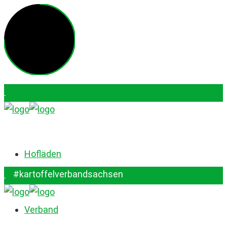
Login für QS-Downloadbereich
#kartoffelverbandsachsen
Hofläden
#kartoffelverbandsachsen
Verband