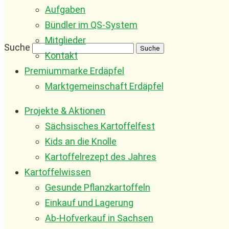
Aufgaben
Bündler im QS-System
Mitglieder
Suche
Kontakt
Premiummarke Erdäpfel
Marktgemeinschaft Erdäpfel
Projekte & Aktionen
Sächsisches Kartoffelfest
Kids an die Knolle
Kartoffelrezept des Jahres
Kartoffelwissen
Gesunde Pflanzkartoffeln
Einkauf und Lagerung
Ab-Hofverkauf in Sachsen