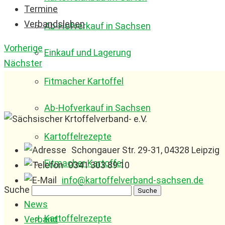
Termine
Verbandsleben
Ab-Hofverkauf in Sachsen
Vorherige
Einkauf und Lagerung
Nächster
Fitmacher Kartoffel
Ab-Hofverkauf in Sachsen
Kartoffelrezepte
Schongauer Str. 29-31, 04328 Leipzig
Fitmacher Kartoffel
0341 303 89 10
info@kartoffelverband-sachsen.de
Suche
News
Kartoffelrezepte
Verband