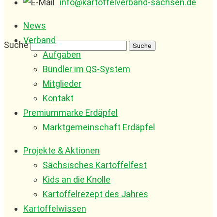
info@kartoffelverband-sachsen.de
News
Verband
Suche
Aufgaben
Bündler im QS-System
Mitglieder
Kontakt
Premiummarke Erdäpfel
Marktgemeinschaft Erdäpfel
Projekte & Aktionen
Sächsisches Kartoffelfest
Kids an die Knolle
Kartoffelrezept des Jahres
Kartoffelwissen