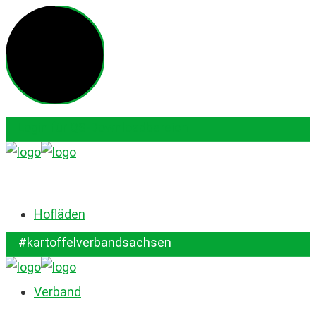
Login für QS-Downloadbereich
#kartoffelverbandsachsen
Hofläden
#kartoffelverbandsachsen
Verband