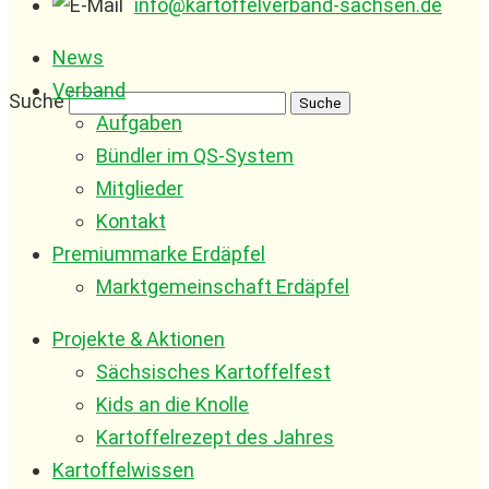
info@kartoffelverband-sachsen.de
News
Verband
Suche
Aufgaben
Bündler im QS-System
Mitglieder
Kontakt
Premiummarke Erdäpfel
Marktgemeinschaft Erdäpfel
Projekte & Aktionen
Sächsisches Kartoffelfest
Kids an die Knolle
Kartoffelrezept des Jahres
Kartoffelwissen