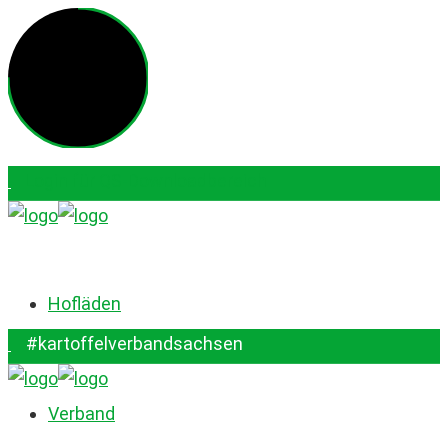
Login für QS-Downloadbereich
#kartoffelverbandsachsen
Hofläden
#kartoffelverbandsachsen
Verband