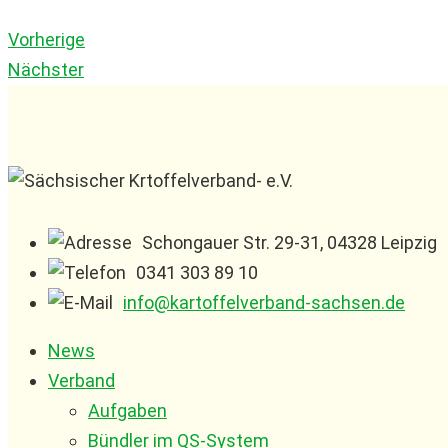
Vorherige
Nächster
Schongauer Str. 29-31, 04328 Leipzig
0341 303 89 10
info@kartoffelverband-sachsen.de
News
Verband
Aufgaben
Bündler im QS-System