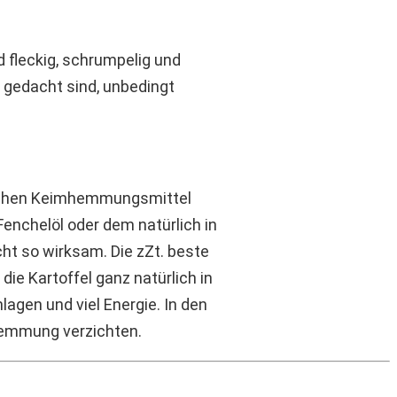
d fleckig, schrumpelig und
r gedacht sind, unbedingt
schen Keimhemmungsmittel
Fenchelöl oder dem natürlich in
ht so wirksam. Die zZt. beste
ie Kartoffel ganz natürlich in
agen und viel Energie. In den
hemmung verzichten.