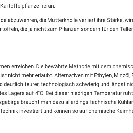
Kartoffelpflanze heran.
 abzuwehren, die Mutterknolle verliert ihre Stärke, wir
offeln, die ja nicht zum Pflanzen sondern für den Telle
en erreichen. Die bewährte Methode mit dem chemi
st nicht mehr erlaubt. Alternativen mit Ethylen, Minzöl, 
deutlich teurer, technologisch schwierig und längst nic
s Lagers auf 4°C. Bei dieser niedrigen Temperatur ruht d
zgebirge braucht man dazu allerdings technische Kühlanl
ltechnik investiert und können so auf chemische Keim