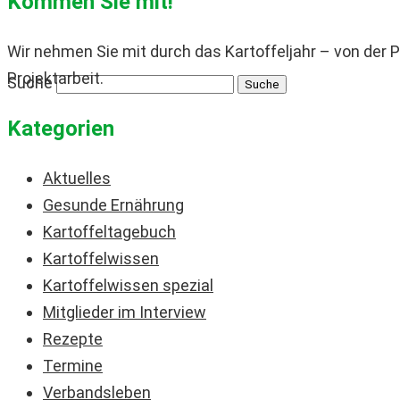
Kommen Sie mit!
Wir nehmen Sie mit durch das Kartoffeljahr – von der P
Projektarbeit.
Suche
Kategorien
Aktuelles
Gesunde Ernährung
Kartoffeltagebuch
Kartoffelwissen
Kartoffelwissen spezial
Mitglieder im Interview
Rezepte
Termine
Verbandsleben