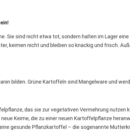
ein!
. Sie sind nicht etwa tot, sondern halten im Lager eine 
er, keimen nicht und bleiben so knackig und frisch. A
olanin bilden. Grüne Kartoffeln sind Mangelware und werd
ffelpflanze, das sie zur vegetativen Vermehrung nutzen k
t neue Keime, die zu einer neuen Kartoffelpflanze heran
eine gesunde Pflanzkartoffel – die sogenannte Mutterkno