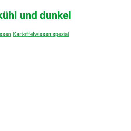
kühl und dunkel
issen
,
Kartoffelwissen spezial