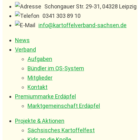
Schongauer Str. 29-31, 04328 Leipzig
0341 303 89 10
info@kartoffelverband-sachsen.de
News
Verband
Aufgaben
Bündler im QS-System
Mitglieder
Kontakt
Premiummarke Erdäpfel
Marktgemeinschaft Erdäpfel
Projekte & Aktionen
Sächsisches Kartoffelfest
Kids an die Knolle