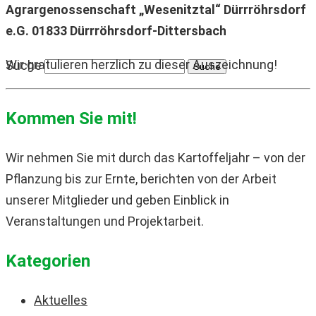
Agrargenossenschaft „Wesenitztal“ Dürrröhrsdorf
e.G. 01833 Dürrröhrsdorf-Dittersbach
Wir gratulieren herzlich zu dieser Auszeichnung!
Suche
Kommen Sie mit!
Wir nehmen Sie mit durch das Kartoffeljahr – von der
Pflanzung bis zur Ernte, berichten von der Arbeit
unserer Mitglieder und geben Einblick in
Veranstaltungen und Projektarbeit.
Kategorien
Aktuelles