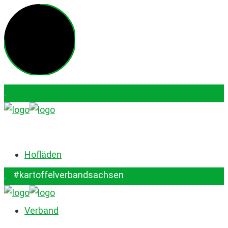
Login für QS-Downloadbereich
#kartoffelverbandsachsen
Hofläden
#kartoffelverbandsachsen
Verband