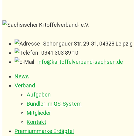
Schongauer Str. 29-31, 04328 Leipzig
0341 303 89 10
info@kartoffelverband-sachsen.de
News
Verband
Aufgaben
Bündler im QS-System
Mitglieder
Kontakt
Premiummarke Erdäpfel