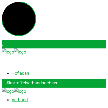
Login für QS-Downloadbereich
#kartoffelverbandsachsen
Hofläden
#kartoffelverbandsachsen
Verband