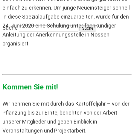
einfach zu erkennen. Um junge Neueinsteiger schnell
in diese Spezialaufgabe einzuarbeiten, wurde für den
24. Juni 2020 eine Schulung unter fachkundiger
Suche
Anleitung der Anerkennungsstelle in Nossen
organisiert.
Kommen Sie mit!
Wir nehmen Sie mit durch das Kartoffeljahr – von der
Pflanzung bis zur Ernte, berichten von der Arbeit
unserer Mitglieder und geben Einblick in
Veranstaltungen und Projektarbeit.